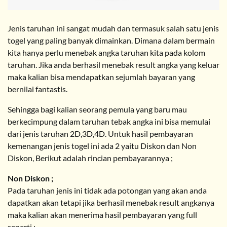
Jenis taruhan ini sangat mudah dan termasuk salah satu jenis
togel yang paling banyak dimainkan. Dimana dalam bermain
kita hanya perlu menebak angka taruhan kita pada kolom
taruhan. Jika anda berhasil menebak result angka yang keluar
maka kalian bisa mendapatkan sejumlah bayaran yang
bernilai fantastis.
Sehingga bagi kalian seorang pemula yang baru mau
berkecimpung dalam taruhan tebak angka ini bisa memulai
dari jenis taruhan 2D,3D,4D. Untuk hasil pembayaran
kemenangan jenis togel ini ada 2 yaitu Diskon dan Non
Diskon, Berikut adalah rincian pembayarannya ;
Non Diskon ;
Pada taruhan jenis ini tidak ada potongan yang akan anda
dapatkan akan tetapi jika berhasil menebak result angkanya
maka kalian akan menerima hasil pembayaran yang full
seperti ;