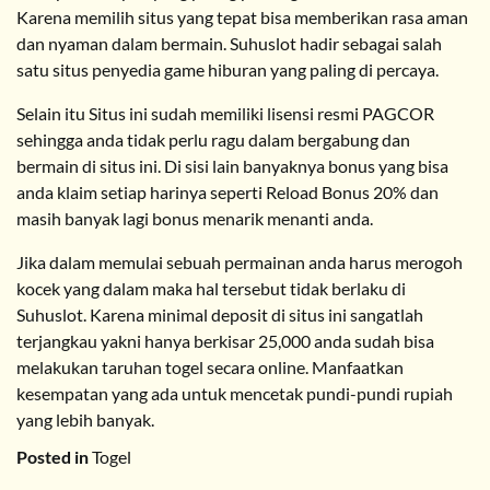
Karena memilih situs yang tepat bisa memberikan rasa aman
dan nyaman dalam bermain. Suhuslot hadir sebagai salah
satu situs penyedia game hiburan yang paling di percaya.
Selain itu Situs ini sudah memiliki lisensi resmi PAGCOR
sehingga anda tidak perlu ragu dalam bergabung dan
bermain di situs ini. Di sisi lain banyaknya bonus yang bisa
anda klaim setiap harinya seperti Reload Bonus 20% dan
masih banyak lagi bonus menarik menanti anda.
Jika dalam memulai sebuah permainan anda harus merogoh
kocek yang dalam maka hal tersebut tidak berlaku di
Suhuslot. Karena minimal deposit di situs ini sangatlah
terjangkau yakni hanya berkisar 25,000 anda sudah bisa
melakukan taruhan togel secara online. Manfaatkan
kesempatan yang ada untuk mencetak pundi-pundi rupiah
yang lebih banyak.
Posted in
Togel