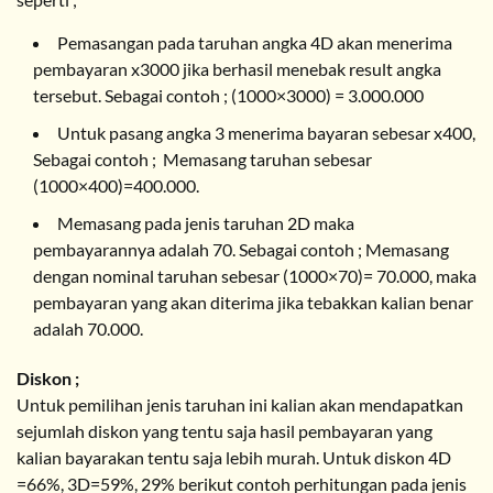
Pemasangan pada taruhan angka 4D akan menerima
pembayaran x3000 jika berhasil menebak result angka
tersebut. Sebagai contoh ; (1000×3000) = 3.000.000
Untuk pasang angka 3 menerima bayaran sebesar x400,
Sebagai contoh ; Memasang taruhan sebesar
(1000×400)=400.000.
Memasang pada jenis taruhan 2D maka
pembayarannya adalah 70. Sebagai contoh ; Memasang
dengan nominal taruhan sebesar (1000×70)= 70.000, maka
pembayaran yang akan diterima jika tebakkan kalian benar
adalah 70.000.
Diskon ;
Untuk pemilihan jenis taruhan ini kalian akan mendapatkan
sejumlah diskon yang tentu saja hasil pembayaran yang
kalian bayarakan tentu saja lebih murah. Untuk diskon 4D
=66%, 3D=59%, 29% berikut contoh perhitungan pada jenis