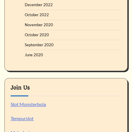
December 2022
October 2022
November 2020
October 2020
September 2020
June 2020
Join Us
Slot Monsterbola
Tempurslot