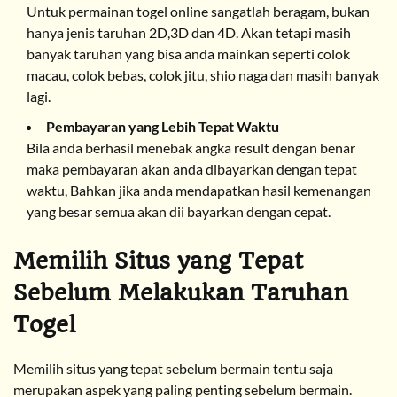
Untuk permainan togel online sangatlah beragam, bukan
hanya jenis taruhan 2D,3D dan 4D. Akan tetapi masih
banyak taruhan yang bisa anda mainkan seperti colok
macau, colok bebas, colok jitu, shio naga dan masih banyak
lagi.
Pembayaran yang Lebih Tepat Waktu
Bila anda berhasil menebak angka result dengan benar
maka pembayaran akan anda dibayarkan dengan tepat
waktu, Bahkan jika anda mendapatkan hasil kemenangan
yang besar semua akan dii bayarkan dengan cepat.
Memilih Situs yang Tepat
Sebelum Melakukan Taruhan
Togel
Memilih situs yang tepat sebelum bermain tentu saja
merupakan aspek yang paling penting sebelum bermain.