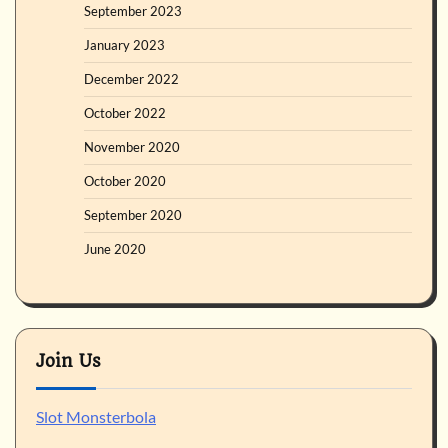
September 2023
January 2023
December 2022
October 2022
November 2020
October 2020
September 2020
June 2020
Join Us
Slot Monsterbola