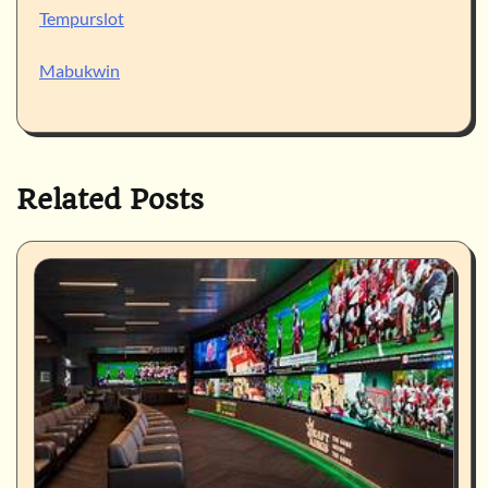
Tempurslot
Mabukwin
Related Posts