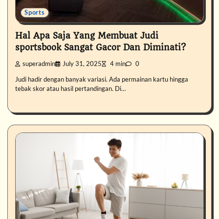
Sports
Hal Apa Saja Yang Membuat Judi
sportsbook Sangat Gacor Dan Diminati?
superadmin
July 31, 2025
4 min
0
Judi hadir dengan banyak variasi. Ada permainan kartu hingga
tebak skor atau hasil pertandingan. Di…