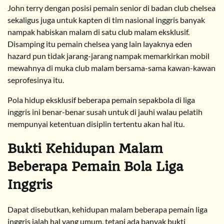
John terry dengan posisi pemain senior di badan club chelsea
sekaligus juga untuk kapten di tim nasional inggris banyak
nampak habiskan malam di satu club malam eksklusif.
Disamping itu pemain chelsea yang lain layaknya eden
hazard pun tidak jarang-jarang nampak memarkirkan mobil
mewahnya di muka club malam bersama-sama kawan-kawan
seprofesinya itu.
Pola hidup eksklusif beberapa pemain sepakbola di liga
inggris ini benar-benar susah untuk di jauhi walau pelatih
mempunyai ketentuan disiplin tertentu akan hal itu.
Bukti Kehidupan Malam
Beberapa Pemain Bola Liga
Inggris
Dapat disebutkan, kehidupan malam beberapa pemain liga
inggris ialah hal yang umum, tetapi ada banyak bukti