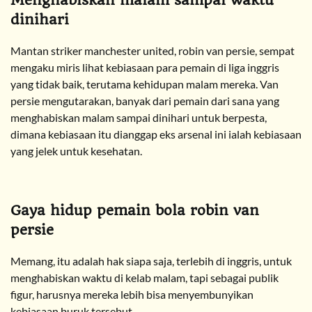
Menghabiskan malam sampai waktu
dinihari
Mantan striker manchester united, robin van persie, sempat
mengaku miris lihat kebiasaan para pemain di liga inggris
yang tidak baik, terutama kehidupan malam mereka. Van
persie mengutarakan, banyak dari pemain dari sana yang
menghabiskan malam sampai dinihari untuk berpesta,
dimana kebiasaan itu dianggap eks arsenal ini ialah kebiasaan
yang jelek untuk kesehatan.
Gaya hidup pemain bola robin van
persie
Memang, itu adalah hak siapa saja, terlebih di inggris, untuk
menghabiskan waktu di kelab malam, tapi sebagai publik
figur, harusnya mereka lebih bisa menyembunyikan
kebiasaan buruk tersebut.